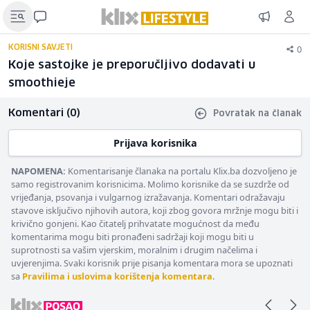
0
KORISNI SAVJETI
Koje sastojke je preporučljivo dodavati u
smoothieje
Komentari (0)
Povratak na članak
Prijava korisnika
NAPOMENA:
Komentarisanje članaka na portalu Klix.ba dozvoljeno je
samo registrovanim korisnicima. Molimo korisnike da se suzdrže od
vrijeđanja, psovanja i vulgarnog izražavanja. Komentari odražavaju
stavove isključivo njihovih autora, koji zbog govora mržnje mogu biti i
krivično gonjeni. Kao čitatelj prihvatate mogućnost da među
komentarima mogu biti pronađeni sadržaji koji mogu biti u
suprotnosti sa vašim vjerskim, moralnim i drugim načelima i
uvjerenjima. Svaki korisnik prije pisanja komentara mora se upoznati
sa
Pravilima i uslovima korištenja komentara
.