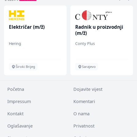
Električar (m/ž)
Radnik u proizvodnji
(m/ž)
Hering
Conty Plus
Široki Brijeg
Sarajevo
Početna
Dojavite vijest
Impressum
Komentari
Kontakt
O nama
Oglašavanje
Privatnost