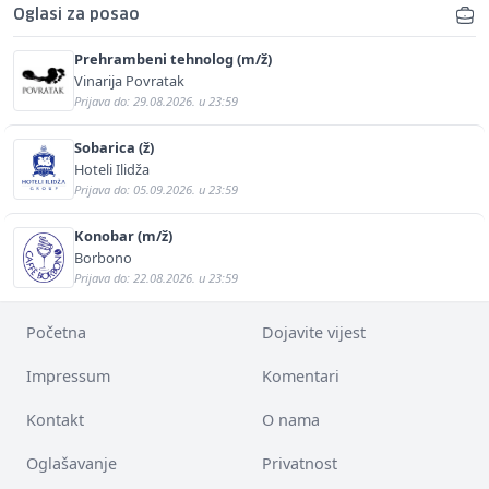
Oglasi za posao
Prehrambeni tehnolog (m/ž)
Vinarija Povratak
Prijava do: 29.08.2026. u 23:59
Sobarica (ž)
Hoteli Ilidža
Prijava do: 05.09.2026. u 23:59
Konobar (m/ž)
Borbono
Prijava do: 22.08.2026. u 23:59
Početna
Dojavite vijest
Impressum
Komentari
Kontakt
O nama
Oglašavanje
Privatnost