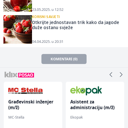
23.05.2025. u 12:52
KORISNI SAVJETI
Otkrijte jednostavan trik kako da jagode
duže ostanu svježe
04.04.2025. u 20:31
KOMENTARI (0)
Građevinski inženjer
Asistent za
(m/ž)
administraciju (m/ž)
MC-Stella
Ekopak