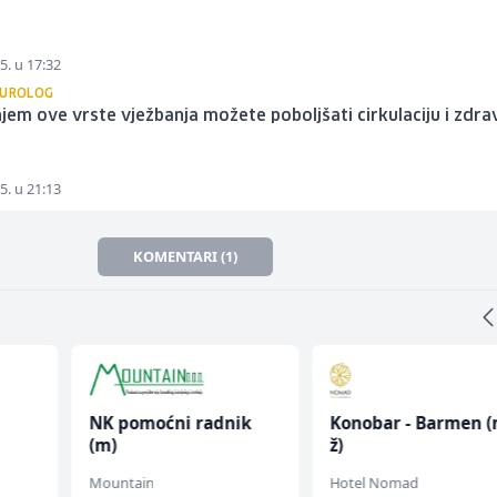
5. u 17:32
EUROLOG
em ove vrste vježbanja možete poboljšati cirkulaciju i zdrav
5. u 21:13
KOMENTARI (1)
NK pomoćni radnik
Konobar - Barmen (
(m)
ž)
Mountain
Hotel Nomad