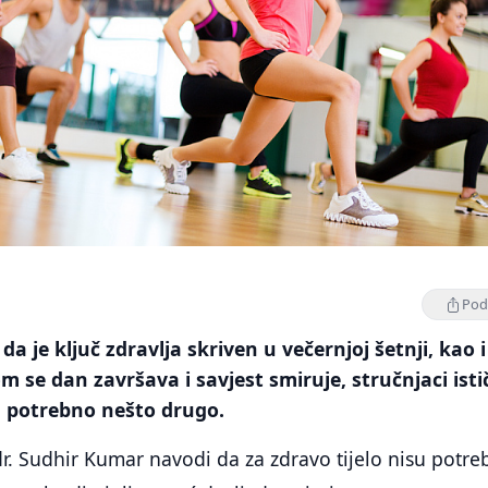
Podi
a je ključ zdravlja skriven u večernjoj šetnji, kao i
m se dan završava i savjest smiruje, stručnjaci isti
ma potrebno nešto drugo.
dr. Sudhir Kumar navodi da za zdravo tijelo nisu potre