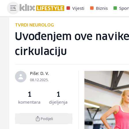
Vijesti
Biznis
Spor
TVRDI NEUROLOG
Uvođenjem ove navike p
cirkulaciju
Piše: D. V.
08.12.2025.
1
1
komentara
dijeljenja
Podijeli