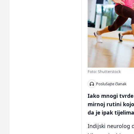
Foto: Shutterstock
Poslušajte članak
Iako mnogi tvrde d
mirnoj rutini kojo
da je ipak tijeli
Indijski neurolog 