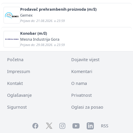
Prodavač prehrambenih proizvoda (m/ž)
Gemex
Prijava do: 21.08.2026. u 23:59
Konobar (m/ž)
Mesna Industrija Gora
Prijava do: 29.08.2026. u 23:59
Početna
Dojavite vijest
Impressum
Komentari
Kontakt
O nama
Oglašavanje
Privatnost
Sigurnost
Oglasi za posao
Facebook
YouTube
LinkedIn
Twitter
Instagram
RSS