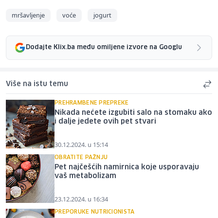
mršavljenje
voće
jogurt
Dodajte Klix.ba među omiljene izvore na Googlu
Više na istu temu
PREHRAMBENE PREPREKE
Nikada nećete izgubiti salo na stomaku ako
i dalje jedete ovih pet stvari
30.12.2024. u 15:14
OBRATITE PAŽNJU
Pet najčešćih namirnica koje usporavaju
vaš metabolizam
23.12.2024. u 16:34
PREPORUKE NUTRICIONISTA