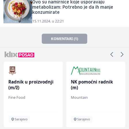
Ovo su namirnice koje usporavaju
metabolizam: Potrebno je da ih manje
konzumirate
15.11.2024. u 22:21
KOMENTARI (1)
Radnik u proizvodnji
NK pomoćni radnik
(m/ž)
(m)
Fine Food
Mountain
Sarajevo
Sarajevo