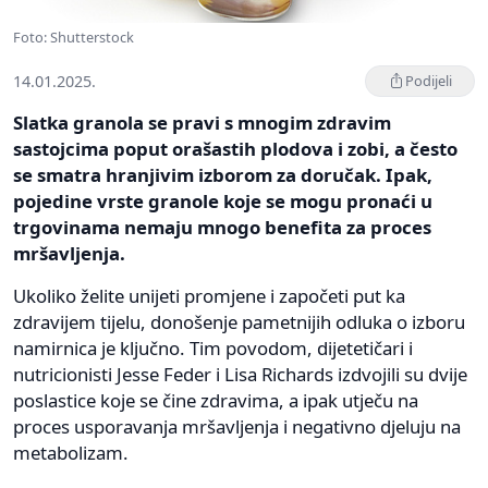
Foto: Shutterstock
14.01.2025.
Podijeli
Slatka granola se pravi s mnogim zdravim
sastojcima poput orašastih plodova i zobi, a često
se smatra hranjivim izborom za doručak. Ipak,
pojedine vrste granole koje se mogu pronaći u
trgovinama nemaju mnogo benefita za proces
mršavljenja.
Ukoliko želite unijeti promjene i započeti put ka
zdravijem tijelu, donošenje pametnijih odluka o izboru
namirnica je ključno. Tim povodom, dijetetičari i
nutricionisti Jesse Feder i Lisa Richards izdvojili su dvije
poslastice koje se čine zdravima, a ipak utječu na
proces usporavanja mršavljenja i negativno djeluju na
metabolizam.