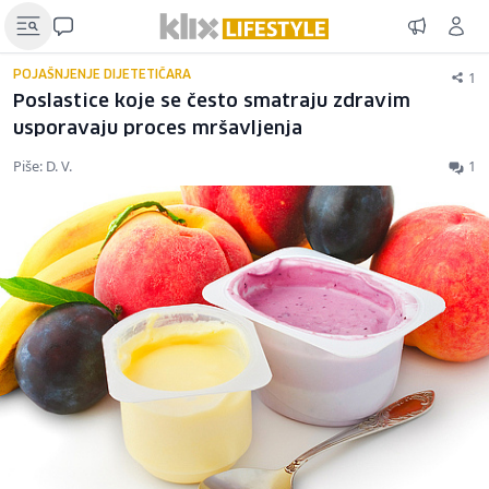
1
POJAŠNJENJE DIJETETIČARA
Poslastice koje se često smatraju zdravim
usporavaju proces mršavljenja
Piše: D. V.
1