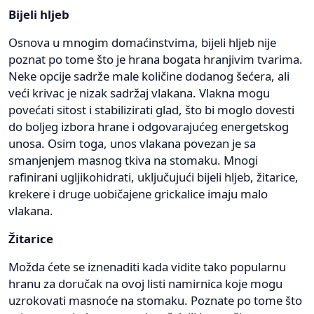
Bijeli hljeb
Osnova u mnogim domaćinstvima, bijeli hljeb nije
poznat po tome što je hrana bogata hranjivim tvarima.
Neke opcije sadrže male količine dodanog šećera, ali
veći krivac je nizak sadržaj vlakana. Vlakna mogu
povećati sitost i stabilizirati glad, što bi moglo dovesti
do boljeg izbora hrane i odgovarajućeg energetskog
unosa. Osim toga, unos vlakana povezan je sa
smanjenjem masnog tkiva na stomaku. Mnogi
rafinirani ugljikohidrati, uključujući bijeli hljeb, žitarice,
krekere i druge uobičajene grickalice imaju malo
vlakana.
Žitarice
Možda ćete se iznenaditi kada vidite tako popularnu
hranu za doručak na ovoj listi namirnica koje mogu
uzrokovati masnoće na stomaku. Poznate po tome što