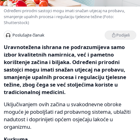
Određeni prirodni sastojci mogu imati snažan utjecaj na probavu,
smanjenje upalnih procesa i regulaciju tjelesne težine (Foto:
Shutterstock)
Podijeli
Poslušajte članak
Uravnotežena ishrana ne podrazumijeva samo
izbor kvalitetnih namirnica, već i pametno
korištenje začina i biljaka. Određeni prirodni
sastojci mogu imati snažan utjecaj na probavu,
smanjenje upalnih procesa i regulaciju tjelesne
težine, zbog čega se već stoljećima koriste u
tradicionalnoj medicini.
Uključivanjem ovih začina u svakodnevne obroke
moguće je poboljšati rad probavnog sistema, ublažiti
nadutost i doprinijeti općem osjećaju lakoće u
organizmu.
Kurkuma