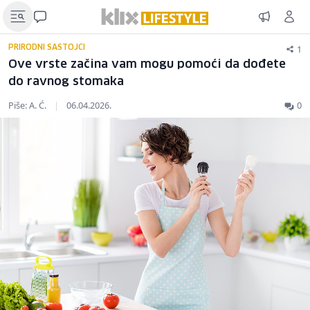
1
PRIRODNI SASTOJCI
Ove vrste začina vam mogu pomoći da dođete
do ravnog stomaka
Piše: A. Ć.
|
06.04.2026.
0