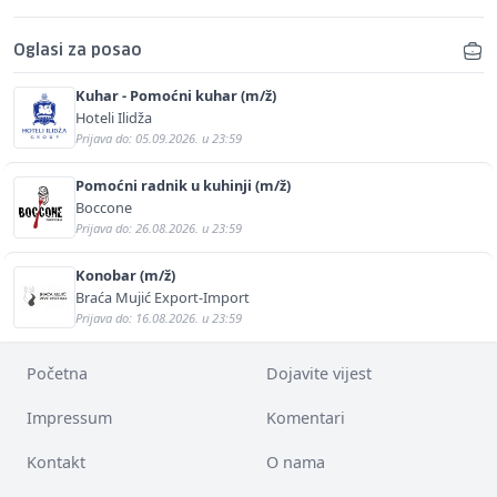
Oglasi za posao
Kuhar - Pomoćni kuhar (m/ž)
Hoteli Ilidža
Prijava do: 05.09.2026. u 23:59
Pomoćni radnik u kuhinji (m/ž)
Boccone
Prijava do: 26.08.2026. u 23:59
Konobar (m/ž)
Braća Mujić Export-Import
Prijava do: 16.08.2026. u 23:59
Početna
Dojavite vijest
Impressum
Komentari
Kontakt
O nama