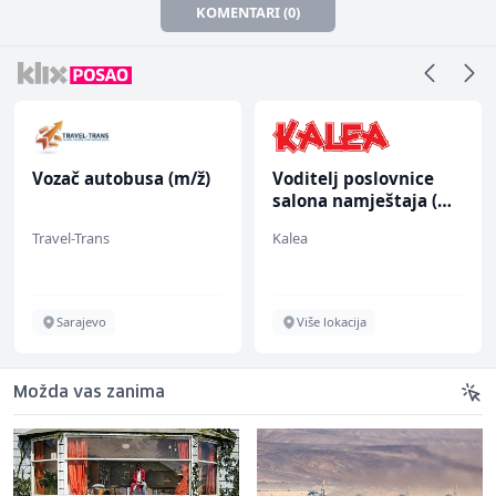
KOMENTARI (0)
Vozač autobusa (m/ž)
Voditelj poslovnice
salona namještaja (m/
ž)
Travel-Trans
Kalea
Sarajevo
Više lokacija
Možda vas zanima