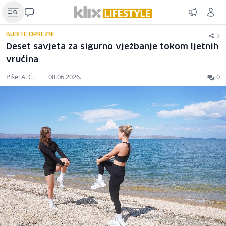
2
BUDITE OPREZNI
Deset savjeta za sigurno vježbanje tokom ljetnih
vrućina
Piše: A. Ć.
|
08.06.2026.
0