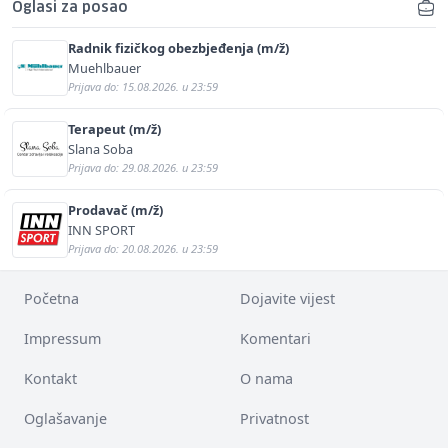
Oglasi za posao
Radnik fizičkog obezbjeđenja (m/ž)
Muehlbauer
Prijava do: 15.08.2026. u 23:59
Terapeut (m/ž)
Slana Soba
Prijava do: 29.08.2026. u 23:59
Prodavač (m/ž)
INN SPORT
Prijava do: 20.08.2026. u 23:59
Početna
Dojavite vijest
Impressum
Komentari
Kontakt
O nama
Oglašavanje
Privatnost