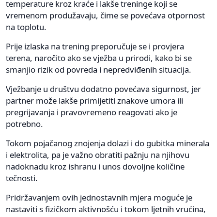
temperature kroz kraće i lakše treninge koji se
vremenom produžavaju, čime se povećava otpornost
na toplotu.
Prije izlaska na trening preporučuje se i provjera
terena, naročito ako se vježba u prirodi, kako bi se
smanjio rizik od povreda i nepredviđenih situacija.
Vježbanje u društvu dodatno povećava sigurnost, jer
partner može lakše primijetiti znakove umora ili
pregrijavanja i pravovremeno reagovati ako je
potrebno.
Tokom pojačanog znojenja dolazi i do gubitka minerala
i elektrolita, pa je važno obratiti pažnju na njihovu
nadoknadu kroz ishranu i unos dovoljne količine
tečnosti.
Pridržavanjem ovih jednostavnih mjera moguće je
nastaviti s fizičkom aktivnošću i tokom ljetnih vrućina,