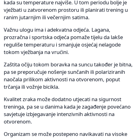
kada su temperature najviše. U tom periodu bolje je
vježbati u zatvorenom prostoru ili planirati trening u
ranim jutarnjim ili večernjim satima.
Važnu ulogu ima i adekvatna odjeća. Lagana,
prozračna i sportska odjeća pomaže tijelu da lakše
reguliše temperaturu i smanjuje osjećaj nelagode
tokom vježbanja na vrućini.
Zaštita očiju tokom boravka na suncu također je bitna,
pa se preporučuje nošenje sunčanih ili polariziranih
naočala prilikom aktivnosti na otvorenom, poput
trčanja ili vožnje bicikla.
Kvalitet zraka može dodatno utjecati na sigurnost
treninga, pa se u danima kada je zagađenje povećano
savjetuje izbjegavanje intenzivnih aktivnosti na
otvorenom.
Organizam se može postepeno navikavati na visoke