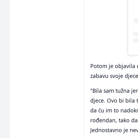
Potom je objavila 
zabavu svoje djece
"Bila sam tužna je
djece. Ovo bi bila
da ću im to nadokna
rođendan, tako da
Jednostavno je nev