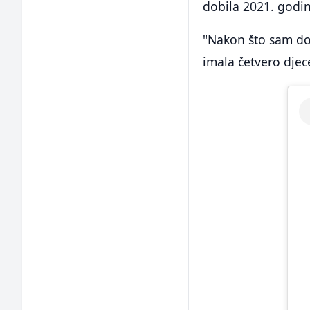
dobila 2021. godin
"Nakon što sam do
imala četvero djec