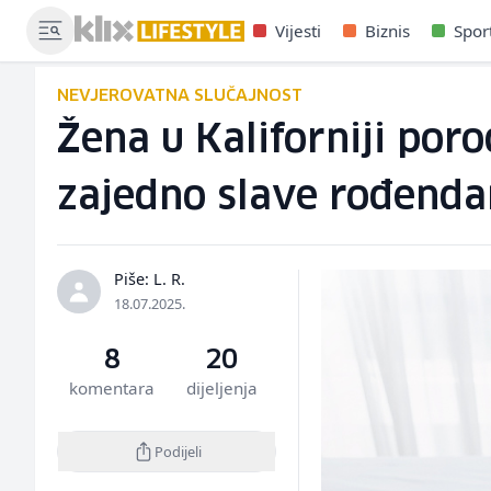
Vijesti
Biznis
Spor
NEVJEROVATNA SLUČAJNOST
Žena u Kaliforniji porod
zajedno slave rođenda
Piše: L. R.
18.07.2025.
8
20
komentara
dijeljenja
Podijeli