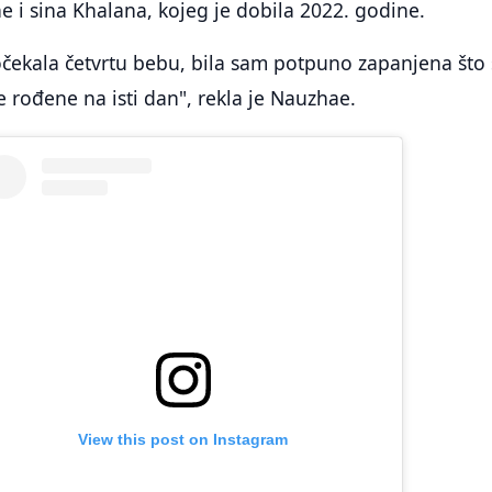
e i sina Khalana, kojeg je dobila 2022. godine.
čekala četvrtu bebu, bila sam potpuno zapanjena što
e rođene na isti dan", rekla je Nauzhae.
View this post on Instagram