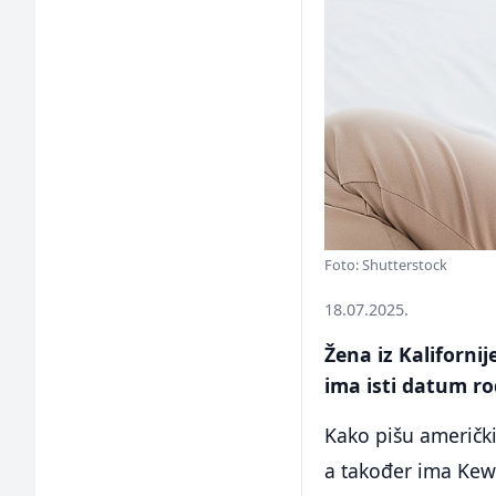
Foto: Shutterstock
18.07.2025.
Žena iz Kalifornij
ima isti datum ro
Kako pišu američki
a također ima Kewa