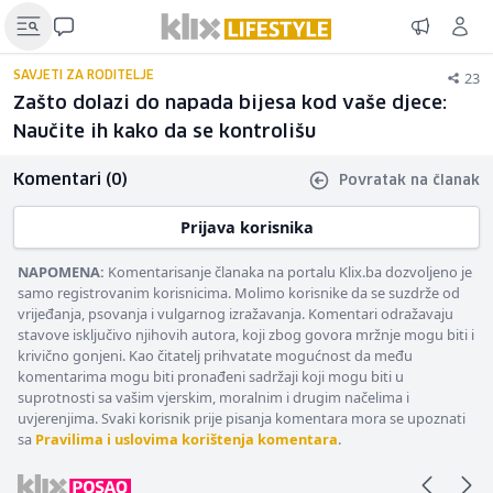
23
SAVJETI ZA RODITELJE
Zašto dolazi do napada bijesa kod vaše djece:
Naučite ih kako da se kontrolišu
Komentari (0)
Povratak na članak
Prijava korisnika
NAPOMENA:
Komentarisanje članaka na portalu Klix.ba dozvoljeno je
samo registrovanim korisnicima. Molimo korisnike da se suzdrže od
vrijeđanja, psovanja i vulgarnog izražavanja. Komentari odražavaju
stavove isključivo njihovih autora, koji zbog govora mržnje mogu biti i
krivično gonjeni. Kao čitatelj prihvatate mogućnost da među
komentarima mogu biti pronađeni sadržaji koji mogu biti u
suprotnosti sa vašim vjerskim, moralnim i drugim načelima i
uvjerenjima. Svaki korisnik prije pisanja komentara mora se upoznati
sa
Pravilima i uslovima korištenja komentara
.