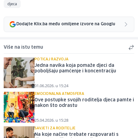
djeca
Dodajte Klix.ba među omiljene izvore na Googlu
Više na istu temu
POTICAJ RAZVOJA
Jedna navika koja pomaže djeci da
poboljšaju pamćenje i koncentraciju
01.06.2026. u 15:24
EMOCIONALNA ATMOSFERA
Ove postupke svojih roditelja djeca pamte i
nakon što odrastu
25.04.2026. u 15:28
SAVJETI ZA RODITELJE
Na koje načine trebate razgovarati s