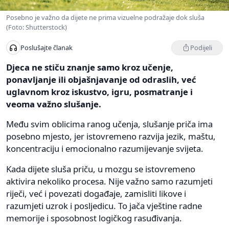
Posebno je važno da dijete ne prima vizuelne podražaje dok sluša
(Foto: Shutterstock)
Podijeli
Poslušajte članak
Djeca ne stiču znanje samo kroz učenje,
ponavljanje ili objašnjavanje od odraslih, već
uglavnom kroz iskustvo, igru, posmatranje i
veoma važno slušanje.
Među svim oblicima ranog učenja, slušanje priča ima
posebno mjesto, jer istovremeno razvija jezik, maštu,
koncentraciju i emocionalno razumijevanje svijeta.
Kada dijete sluša priču, u mozgu se istovremeno
aktivira nekoliko procesa. Nije važno samo razumjeti
riječi, već i povezati događaje, zamisliti likove i
razumjeti uzrok i posljedicu. To jača vještine radne
memorije i sposobnost logičkog rasuđivanja.