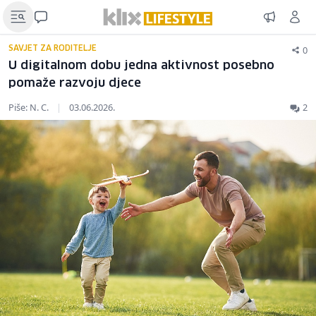
0
SAVJET ZA RODITELJE
U digitalnom dobu jedna aktivnost posebno
pomaže razvoju djece
Piše: N. C.
|
03.06.2026.
2