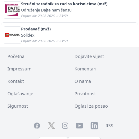
Stručni saradnik za rad sa korisnicima (m/ž)
Udruženje Dajte nam šansu
Prijava do: 20.08.2026. u 23:59
Prodavač (m/ž)
Solidex
Prijava do: 20.08.2026. u 23:59
Početna
Dojavite vijest
Impressum
Komentari
Kontakt
O nama
Oglašavanje
Privatnost
Sigurnost
Oglasi za posao
Facebook
YouTube
LinkedIn
Twitter
Instagram
RSS