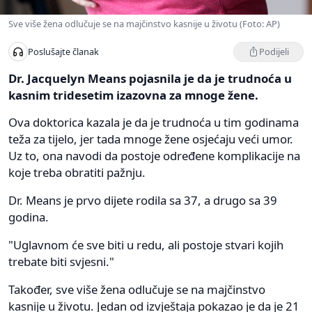
Sve više žena odlučuje se na majčinstvo kasnije u životu (Foto: AP)
Podijeli
Poslušajte članak
Dr. Jacquelyn Means pojasnila je da je trudnoća u
kasnim tridesetim izazovna za mnoge žene.
Ova doktorica kazala je da je trudnoća u tim godinama
teža za tijelo, jer tada mnoge žene osjećaju veći umor.
Uz to, ona navodi da postoje određene komplikacije na
koje treba obratiti pažnju.
Dr. Means je prvo dijete rodila sa 37, a drugo sa 39
godina.
"Uglavnom će sve biti u redu, ali postoje stvari kojih
trebate biti svjesni."
Također, sve više žena odlučuje se na majčinstvo
kasnije u životu. Jedan od izvještaja pokazao je da je 21