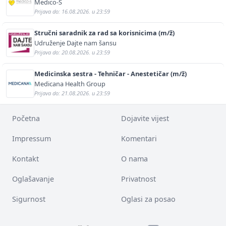
Medico-S
Prijava do: 16.08.2026. u 23:59
Stručni saradnik za rad sa korisnicima (m/ž)
Udruženje Dajte nam šansu
Prijava do: 20.08.2026. u 23:59
Medicinska sestra - Tehničar - Anestetičar (m/ž)
Medicana Health Group
Prijava do: 21.08.2026. u 23:59
Početna
Dojavite vijest
Impressum
Komentari
Kontakt
O nama
Oglašavanje
Privatnost
Sigurnost
Oglasi za posao