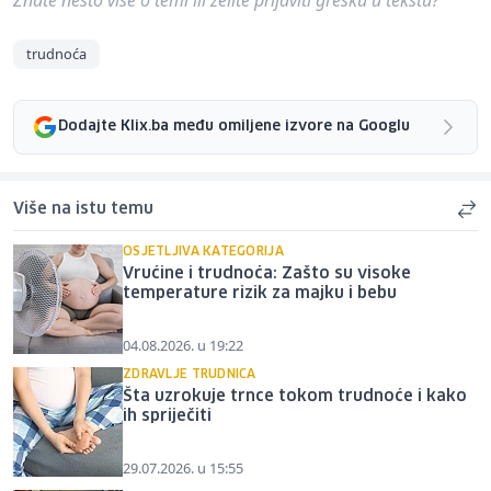
trudnoća
Dodajte Klix.ba među omiljene izvore na Googlu
Više na istu temu
OSJETLJIVA KATEGORIJA
Vrućine i trudnoća: Zašto su visoke
temperature rizik za majku i bebu
04.08.2026. u 19:22
ZDRAVLJE TRUDNICA
Šta uzrokuje trnce tokom trudnoće i kako
ih spriječiti
29.07.2026. u 15:55