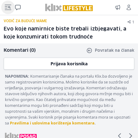
1
VODIČ ZA BUDUĆE MAME
Evo koje namirnice biste trebali izbjegavati, a
koje konzumirati tokom trudnoće
Komentari (0)
Povratak na članak
Prijava korisnika
NAPOMENA:
Komentarisanje članaka na portalu Klix.ba dozvoljeno je
samo registrovanim korisnicima. Molimo korisnike da se suzdrže od
vrijeđanja, psovanja i vulgarnog izražavanja. Komentari odražavaju
stavove isključivo njihovih autora, koji zbog govora mržnje mogu biti i
krivično gonjeni. Kao čitatelj prihvatate mogućnost da među
komentarima mogu biti pronađeni sadržaji koji mogu biti u
suprotnosti sa vašim vjerskim, moralnim i drugim načelima i
uvjerenjima. Svaki korisnik prije pisanja komentara mora se upoznati
sa
Pravilima i uslovima korištenja komentara
.