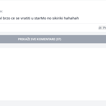
ec
al brzo ce se vratiti u starMo no sikiriki hahahah
Pr
PRIKAŽI SVE KOMENTARE (37)