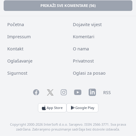
PRIKAŽI SVE KOMENTARE (56)
Početna
Dojavite vijest
Impressum
Komentari
Kontakt
O nama
Oglašavanje
Privatnost
Sigurnost
Oglasi za posao
Facebook
YouTube
LinkedIn
Twitter
Instagram
RSS
App Store
Google Play
Copyright 2000-2026 InterSoft d.o.o. Sarajevo. ISSN 2566-3771. Sva prava
zadržana. Zabranjeno preuzimanje sadržaja bez dozvole izdavača.