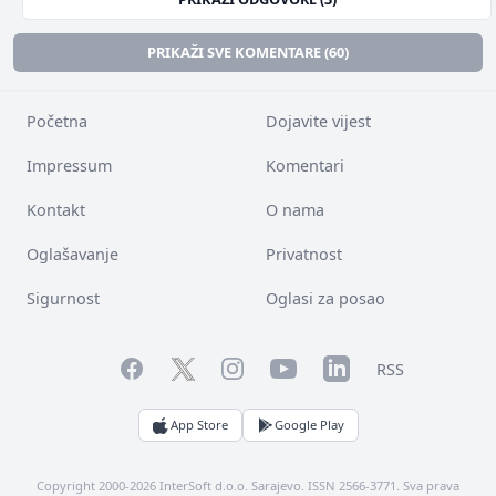
PRIKAŽI SVE KOMENTARE (60)
Početna
Dojavite vijest
Impressum
Komentari
Kontakt
O nama
Oglašavanje
Privatnost
Sigurnost
Oglasi za posao
Facebook
YouTube
LinkedIn
Twitter
Instagram
RSS
App Store
Google Play
Copyright 2000-2026 InterSoft d.o.o. Sarajevo. ISSN 2566-3771. Sva prava