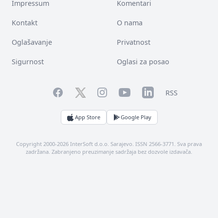
Impressum
Komentari
Kontakt
O nama
Oglašavanje
Privatnost
Sigurnost
Oglasi za posao
Facebook
YouTube
LinkedIn
Twitter
Instagram
RSS
App Store
Google Play
Copyright 2000-2026 InterSoft d.o.o. Sarajevo. ISSN 2566-3771. Sva prava
zadržana. Zabranjeno preuzimanje sadržaja bez dozvole izdavača.