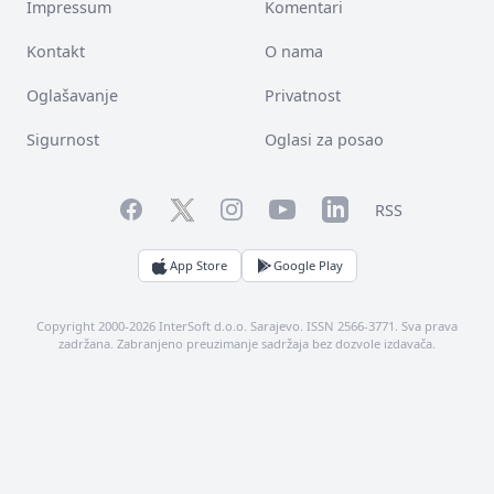
Impressum
Komentari
Kontakt
O nama
Oglašavanje
Privatnost
Sigurnost
Oglasi za posao
Facebook
YouTube
LinkedIn
Twitter
Instagram
RSS
App Store
Google Play
Copyright 2000-2026 InterSoft d.o.o. Sarajevo. ISSN 2566-3771. Sva prava
zadržana. Zabranjeno preuzimanje sadržaja bez dozvole izdavača.