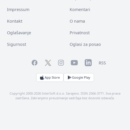
Impressum
Komentari
Kontakt
O nama
Oglašavanje
Privatnost
Sigurnost
Oglasi za posao
Facebook
YouTube
LinkedIn
Twitter
Instagram
RSS
App Store
Google Play
Copyright 2000-2026 InterSoft d.o.o. Sarajevo. ISSN 2566-3771. Sva prava
zadržana. Zabranjeno preuzimanje sadržaja bez dozvole izdavača.