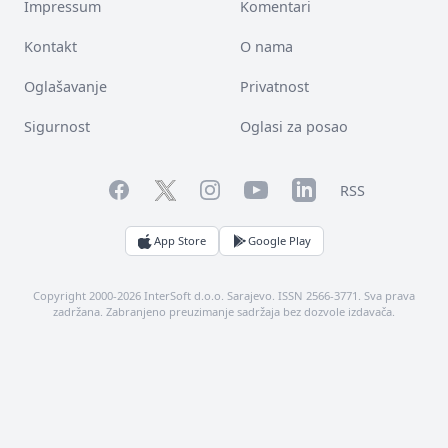
Impressum
Komentari
Kontakt
O nama
Oglašavanje
Privatnost
Sigurnost
Oglasi za posao
Facebook
YouTube
LinkedIn
Twitter
Instagram
RSS
App Store
Google Play
Copyright 2000-2026 InterSoft d.o.o. Sarajevo. ISSN 2566-3771. Sva prava
zadržana. Zabranjeno preuzimanje sadržaja bez dozvole izdavača.