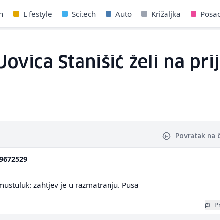
n
Lifestyle
Scitech
Auto
Križaljka
Posa
 Jovica Stanišić želi na p
Povratak na 
9672529
a
mustuluk: zahtjev je u razmatranju. Pusa
Pr