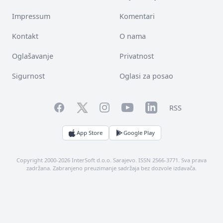
Impressum
Komentari
Kontakt
O nama
Oglašavanje
Privatnost
Sigurnost
Oglasi za posao
Facebook
YouTube
LinkedIn
Twitter
Instagram
RSS
App Store
Google Play
Copyright 2000-2026 InterSoft d.o.o. Sarajevo. ISSN 2566-3771. Sva prava
zadržana. Zabranjeno preuzimanje sadržaja bez dozvole izdavača.