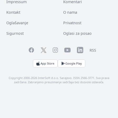
Impressum
Komentari
Kontakt
O nama
Oglašavanje
Privatnost
Sigurnost
Oglasi za posao
Facebook
YouTube
LinkedIn
Twitter
Instagram
RSS
App Store
Google Play
Copyright 2000-2026 InterSoft d.o.o. Sarajevo. ISSN 2566-3771. Sva prava
zadržana. Zabranjeno preuzimanje sadržaja bez dozvole izdavača.