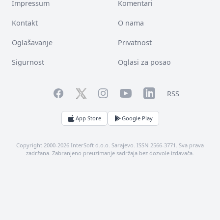
Impressum
Komentari
Kontakt
O nama
Oglašavanje
Privatnost
Sigurnost
Oglasi za posao
Facebook
YouTube
LinkedIn
Twitter
Instagram
RSS
App Store
Google Play
Copyright 2000-2026 InterSoft d.o.o. Sarajevo. ISSN 2566-3771. Sva prava
zadržana. Zabranjeno preuzimanje sadržaja bez dozvole izdavača.