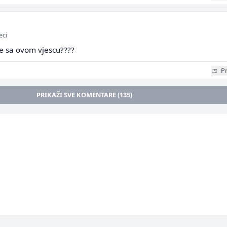
eci
e sa ovom vjescu????
Pr
PRIKAŽI SVE KOMENTARE (135)