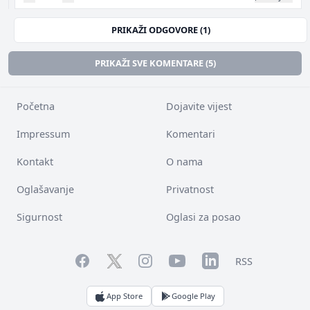
PRIKAŽI ODGOVORE (1)
PRIKAŽI SVE KOMENTARE (5)
Početna
Dojavite vijest
Impressum
Komentari
Kontakt
O nama
Oglašavanje
Privatnost
Sigurnost
Oglasi za posao
Facebook
YouTube
LinkedIn
Twitter
Instagram
RSS
App Store
Google Play