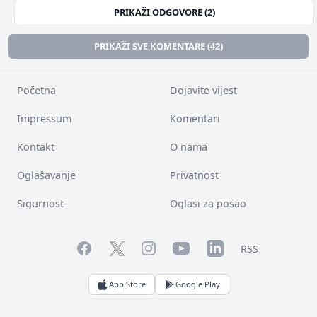
PRIKAŽI ODGOVORE (2)
PRIKAŽI SVE KOMENTARE (42)
Početna
Dojavite vijest
Impressum
Komentari
Kontakt
O nama
Oglašavanje
Privatnost
Sigurnost
Oglasi za posao
Facebook
YouTube
LinkedIn
Twitter
Instagram
RSS
App Store
Google Play