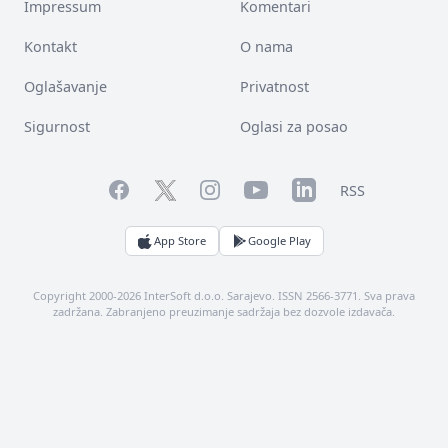
Impressum
Komentari
Kontakt
O nama
Oglašavanje
Privatnost
Sigurnost
Oglasi za posao
Facebook
YouTube
LinkedIn
Twitter
Instagram
RSS
App Store
Google Play
Copyright 2000-2026 InterSoft d.o.o. Sarajevo. ISSN 2566-3771. Sva prava
zadržana. Zabranjeno preuzimanje sadržaja bez dozvole izdavača.