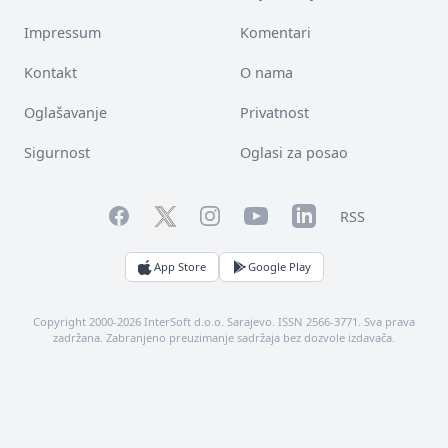
Impressum
Komentari
Kontakt
O nama
Oglašavanje
Privatnost
Sigurnost
Oglasi za posao
Facebook
YouTube
LinkedIn
Twitter
Instagram
RSS
App Store
Google Play
Copyright 2000-2026 InterSoft d.o.o. Sarajevo. ISSN 2566-3771. Sva prava
zadržana. Zabranjeno preuzimanje sadržaja bez dozvole izdavača.