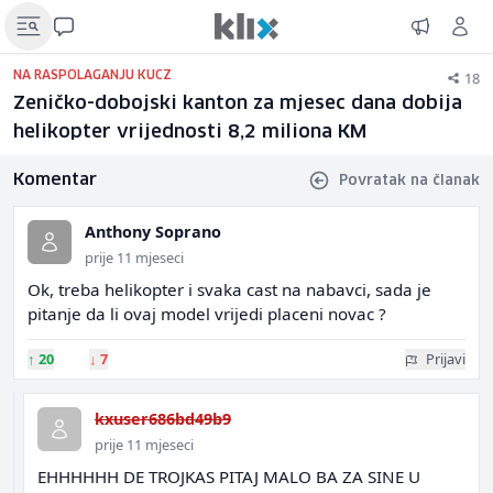
18
NA RASPOLAGANJU KUCZ
Zeničko-dobojski kanton za mjesec dana dobija
helikopter vrijednosti 8,2 miliona KM
Komentar
Povratak na članak
Anthony Soprano
prije 11 mjeseci
Ok, treba helikopter i svaka cast na nabavci, sada je
pitanje da li ovaj model vrijedi placeni novac ?
↑
20
↓
7
Prijavi
kxuser686bd49b9
prije 11 mjeseci
EHHHHHH DE TROJKAS PITAJ MALO BA ZA SINE U