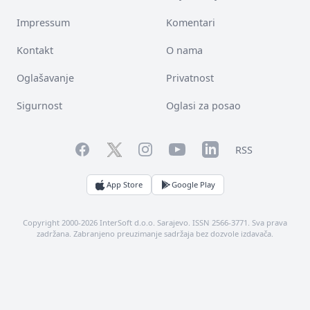
Impressum
Komentari
Kontakt
O nama
Oglašavanje
Privatnost
Sigurnost
Oglasi za posao
Facebook
YouTube
LinkedIn
Twitter
Instagram
RSS
App Store
Google Play
Copyright 2000-2026 InterSoft d.o.o. Sarajevo. ISSN 2566-3771. Sva prava
zadržana. Zabranjeno preuzimanje sadržaja bez dozvole izdavača.