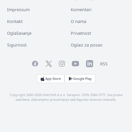
Impressum
Komentari
Kontakt
O nama
Oglašavanje
Privatnost
Sigurnost
Oglasi za posao
Facebook
YouTube
LinkedIn
Twitter
Instagram
RSS
App Store
Google Play
Copyright 2000-2026 InterSoft d.o.o. Sarajevo. ISSN 2566-3771. Sva prava
zadržana. Zabranjeno preuzimanje sadržaja bez dozvole izdavača.