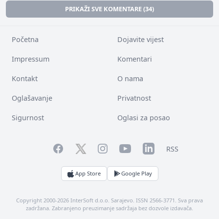
PRIKAŽI SVE KOMENTARE (34)
Početna
Dojavite vijest
Impressum
Komentari
Kontakt
O nama
Oglašavanje
Privatnost
Sigurnost
Oglasi za posao
Facebook
YouTube
LinkedIn
Twitter
Instagram
RSS
App Store
Google Play
Copyright 2000-2026 InterSoft d.o.o. Sarajevo. ISSN 2566-3771. Sva prava
zadržana. Zabranjeno preuzimanje sadržaja bez dozvole izdavača.