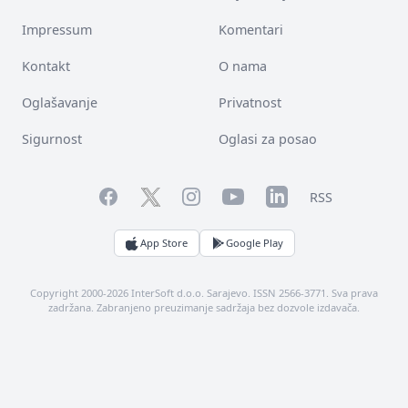
Impressum
Komentari
Kontakt
O nama
Oglašavanje
Privatnost
Sigurnost
Oglasi za posao
Facebook
YouTube
LinkedIn
Twitter
Instagram
RSS
App Store
Google Play
Copyright 2000-2026 InterSoft d.o.o. Sarajevo. ISSN 2566-3771. Sva prava
zadržana. Zabranjeno preuzimanje sadržaja bez dozvole izdavača.