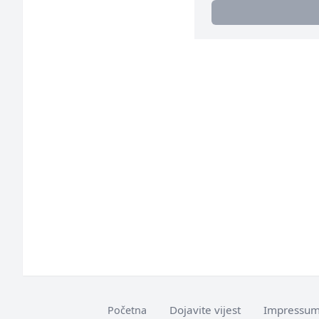
Dojavite vijest
Impressu
Početna