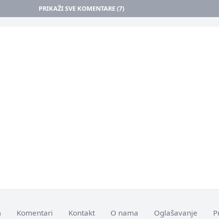
PRIKAŽI SVE KOMENTARE (7)
m
Komentari
Kontakt
O nama
Oglašavanje
P