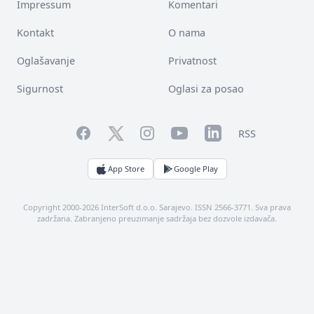
Impressum
Komentari
Kontakt
O nama
Oglašavanje
Privatnost
Sigurnost
Oglasi za posao
Facebook
YouTube
LinkedIn
Twitter
Instagram
RSS
App Store
Google Play
Copyright 2000-2026 InterSoft d.o.o. Sarajevo. ISSN 2566-3771. Sva prava
zadržana. Zabranjeno preuzimanje sadržaja bez dozvole izdavača.