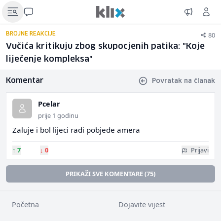
80
BROJNE REAKCIJE
Vučića kritikuju zbog skupocjenih patika: "Koje
liječenje kompleksa"
Komentar
Povratak na članak
Pcelar
prije 1 godinu
Zaluje i bol lijeci radi pobjede amera
↑
7
↓
0
Prijavi
PRIKAŽI SVE KOMENTARE (75)
Početna
Dojavite vijest