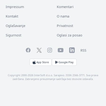
Impressum
Komentari
Kontakt
O nama
Oglašavanje
Privatnost
Sigurnost
Oglasi za posao
Facebook
YouTube
LinkedIn
Twitter
Instagram
RSS
App Store
Google Play
Copyright 2000-2026 InterSoft d.o.o. Sarajevo. ISSN 2566-3771. Sva prava
zadržana. Zabranjeno preuzimanje sadržaja bez dozvole izdavača.