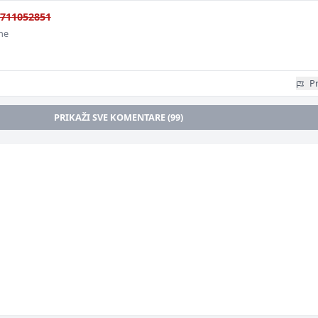
711052851
ine
Pr
PRIKAŽI SVE KOMENTARE (99)