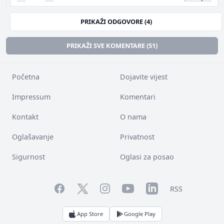
PRIKAŽI ODGOVORE (4)
PRIKAŽI SVE KOMENTARE (51)
Početna
Dojavite vijest
Impressum
Komentari
Kontakt
O nama
Oglašavanje
Privatnost
Sigurnost
Oglasi za posao
Facebook
YouTube
LinkedIn
Twitter
Instagram
RSS
App Store
Google Play