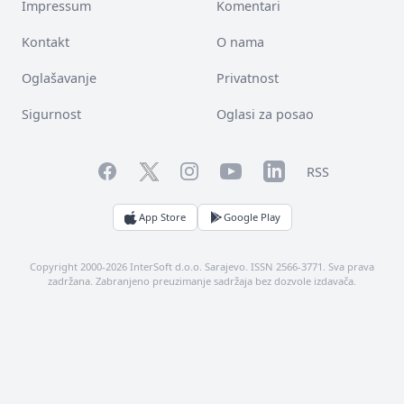
Impressum
Komentari
Kontakt
O nama
Oglašavanje
Privatnost
Sigurnost
Oglasi za posao
Facebook
YouTube
LinkedIn
Twitter
Instagram
RSS
App Store
Google Play
Copyright 2000-2026 InterSoft d.o.o. Sarajevo. ISSN 2566-3771. Sva prava
zadržana. Zabranjeno preuzimanje sadržaja bez dozvole izdavača.