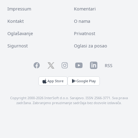
Impressum
Komentari
Kontakt
O nama
Oglašavanje
Privatnost
Sigurnost
Oglasi za posao
Facebook
YouTube
LinkedIn
Twitter
Instagram
RSS
App Store
Google Play
Copyright 2000-2026 InterSoft d.o.o. Sarajevo. ISSN 2566-3771. Sva prava
zadržana. Zabranjeno preuzimanje sadržaja bez dozvole izdavača.