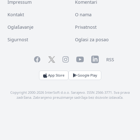
Impressum
Komentari
Kontakt
O nama
Oglašavanje
Privatnost
Sigurnost
Oglasi za posao
Facebook
YouTube
LinkedIn
Twitter
Instagram
RSS
App Store
Google Play
Copyright 2000-2026 InterSoft d.o.o. Sarajevo. ISSN 2566-3771. Sva prava
zadržana. Zabranjeno preuzimanje sadržaja bez dozvole izdavača.