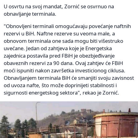
U osvrtu na svoj mandat, Zornić se osvrnuo na
obnavljanje terminala.
"Obnovljeni terminali omogućavaju povećanje naftnih
rezervi u BiH. Naftne rezerve su veoma male, a
obnovom terminala one sada mogu biti višestruko
uvećane. Jedan od zahtjeva koje je Energetska
zajednica postavila pred FBiH je obezbjeđivanje
obaveznih rezervi za 90 dana. Ovaj zahtjev će FBiH
moći ispuniti nakon završetka investicionog ciklusa.
Obnavljanjem terminala BiH će smanjiti svoju zavisnost
od uvoza nafte, što može doprinijeti stabilnosti i
sigurnosti energetskog sektora", rekao je Zornić.