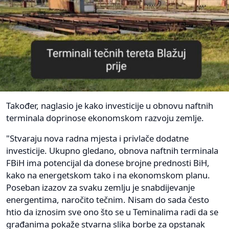
Također, naglasio je kako investicije u obnovu naftnih
terminala doprinose ekonomskom razvoju zemlje.
"Stvaraju nova radna mjesta i privlače dodatne
investicije. Ukupno gledano, obnova naftnih terminala
FBiH ima potencijal da donese brojne prednosti BiH,
kako na energetskom tako i na ekonomskom planu.
Poseban izazov za svaku zemlju je snabdijevanje
energentima, naročito tečnim. Nisam do sada često
htio da iznosim sve ono što se u Teminalima radi da se
građanima pokaže stvarna slika borbe za opstanak