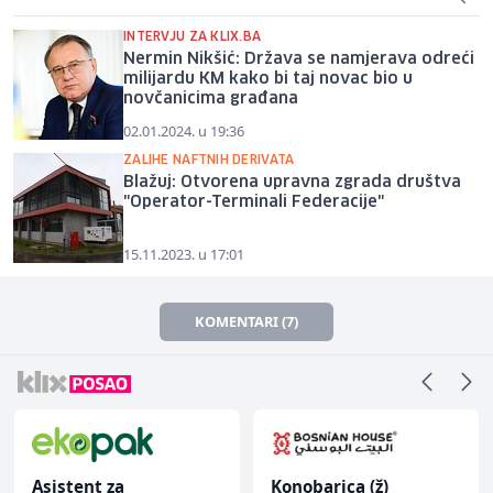
INTERVJU ZA KLIX.BA
Nermin Nikšić: Država se namjerava odreći
milijardu KM kako bi taj novac bio u
novčanicima građana
02.01.2024. u 19:36
ZALIHE NAFTNIH DERIVATA
Blažuj: Otvorena upravna zgrada društva
"Operator-Terminali Federacije"
15.11.2023. u 17:01
KOMENTARI (7)
Asistent za
Konobarica (ž)