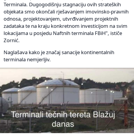
Terminala. Dugogodišnju stagnaciju ovih strateških
objekata smo okončali rješavanjem imovinsko-pravnih
odnosa, projektovanjem, utvrđivanjem projektnih
zadataka te na kraju konkretnom investicijom na svim
lokacijama u posjedu Naftnih terminala FBiH", ističe
Zornić.
Naglašava kako je značaj sanacije kontinentalnih
terminala nemjerljiv.