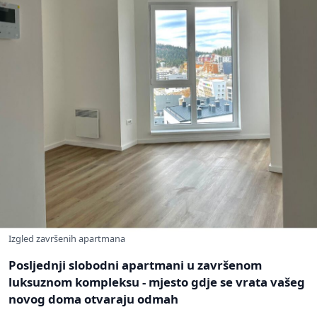
Izgled završenih apartmana
Posljednji slobodni apartmani u završenom
luksuznom kompleksu - mjesto gdje se vrata vašeg
novog doma otvaraju odmah