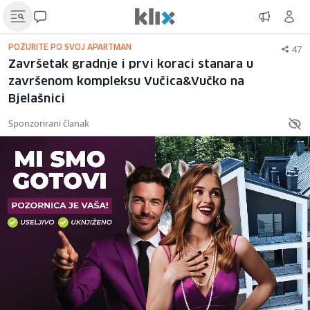
47
POŽURITE PO SVOJ APARTMAN
Završetak gradnje i prvi koraci stanara u
završenom kompleksu Vučica&Vučko na
Bjelašnici
Sponzorirani članak