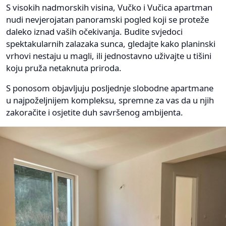
S visokih nadmorskih visina, Vučko i Vučica apartman
nudi nevjerojatan panoramski pogled koji se proteže
daleko iznad vaših očekivanja. Budite svjedoci
spektakularnih zalazaka sunca, gledajte kako planinski
vrhovi nestaju u magli, ili jednostavno uživajte u tišini
koju pruža netaknuta priroda.
S ponosom objavljuju posljednje slobodne apartmane
u najpoželjnijem kompleksu, spremne za vas da u njih
zakoračite i osjetite duh savršenog ambijenta.