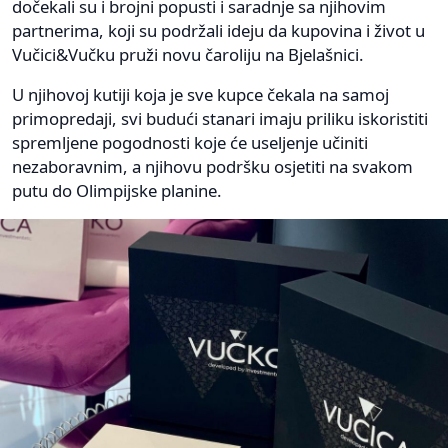
dočekali su i brojni popusti i saradnje sa njihovim
partnerima, koji su podržali ideju da kupovina i život u
Vučici&Vučku pruži novu čaroliju na Bjelašnici.
U njihovoj kutiji koja je sve kupce čekala na samoj
primopredaji, svi budući stanari imaju priliku iskoristiti
spremljene pogodnosti koje će useljenje učiniti
nezaboravnim, a njihovu podršku osjetiti na svakom
putu do Olimpijske planine.