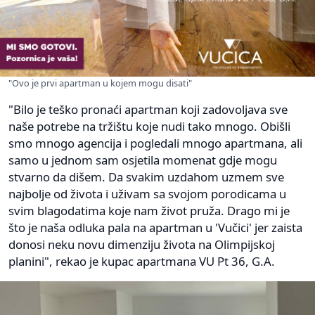
"Ovo je prvi apartman u kojem mogu disati"
"Bilo je teško pronaći apartman koji zadovoljava sve
naše potrebe na tržištu koje nudi tako mnogo. Obišli
smo mnogo agencija i pogledali mnogo apartmana, ali
samo u jednom sam osjetila momenat gdje mogu
stvarno da dišem. Da svakim uzdahom uzmem sve
najbolje od života i uživam sa svojom porodicama u
svim blagodatima koje nam život pruža. Drago mi je
što je naša odluka pala na apartman u 'Vučici' jer zaista
donosi neku novu dimenziju života na Olimpijskoj
planini", rekao je kupac apartmana VU Pt 36, G.A.