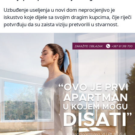
Uzbuđenje useljenja u novi dom neprocjenjivo je
iskustvo koje dijele sa svojim dragim kupcima, čije riječi
potvrđuju da su zaista viziju pretvorili u stvarnost.