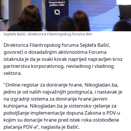
Sejdefa Bašić, direktorica Filantropskog foruma BiH
Direktorica Filantropskog foruma Sejdefa Bašić,
govoreći o dosadašnjim aktivnostima Foruma
istaknula je da je svaki korak naprijed napravljen kroz
partnerstva korporativnog, nevladinog i vladinog
sektora.
"Online registar za doniranje hrane, Nikogladan.ba,
jedno je od naših najvažnijih postignuća, i nastavak je
na izgradnji sistema za doniranje hrane javnim
kuhinjama. Nikogladan.ba je sistemsko rješenje za
poboljšanje implementacije dopuna Zakona o PDV-u
kojim su donacije hrane pred istek roka oslobođene
plaćanja PDV-a“, naglasila je Bašić.