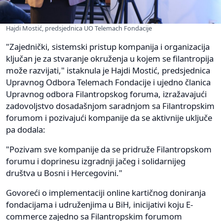
Hajdi Mostić, predsjednica UO Telemach Fondacije
"Zajednički, sistemski pristup kompanija i organizacija
ključan je za stvaranje okruženja u kojem se filantropija
može razvijati," istaknula je Hajdi Mostić, predsjednica
Upravnog Odbora Telemach Fondacije i ujedno članica
Upravnog odbora Filantropskog foruma, izražavajući
zadovoljstvo dosadašnjom saradnjom sa Filantropskim
forumom i pozivajući kompanije da se aktivnije uključe
pa dodala:
"Pozivam sve kompanije da se pridruže Filantropskom
forumu i doprinesu izgradnji jačeg i solidarnijeg
društva u Bosni i Hercegovini."
Govoreći o implementaciji online kartičnog doniranja
fondacijama i udruženjima u BiH, inicijativi koju E-
commerce zajedno sa Filantropskim forumom