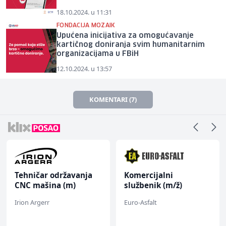
18.10.2024. u 11:31
FONDACIJA MOZAIK
Upućena inicijativa za omogućavanje
kartičnog doniranja svim humanitarnim
organizacijama u FBiH
12.10.2024. u 13:57
KOMENTARI (7)
Tehničar održavanja
Komercijalni
CNC mašina (m)
službenik (m/ž)
Irion Argerr
Euro-Asfalt