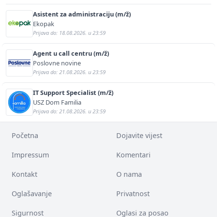
Asistent za administraciju (m/ž)
Ekopak
Prijava do: 18.08.2026. u 23:59
Agent u call centru (m/ž)
Poslovne novine
Prijava do: 21.08.2026. u 23:59
IT Support Specialist (m/ž)
USZ Dom Familia
Prijava do: 21.08.2026. u 23:59
Početna
Dojavite vijest
Impressum
Komentari
Kontakt
O nama
Oglašavanje
Privatnost
Sigurnost
Oglasi za posao