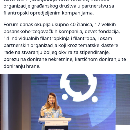
organizacije građanskog društva u partnerstvu sa
filantropski opredjeljenim kompanijama.
Forum danas okuplja ukupno 40 članica, 17 velikih
bosanskohercegovačkih kompanija, devet fondacija,
14 individualnih filantropkinja i filantropa, i osam
partnerskih organizacija koji kroz tematske klastere
rade na stvaranju boljeg okvira za stipendiranje,
porezu na donirane nekretnine, kartičnom doniranju te
doniranju hrane.