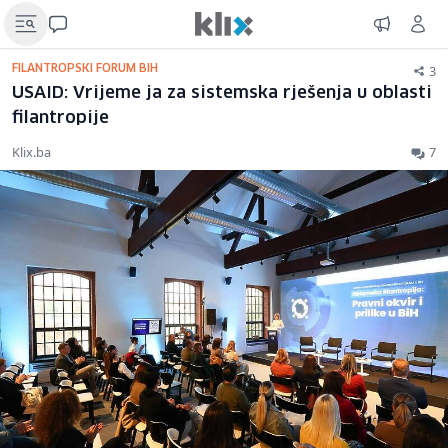
3
FILANTROPSKI FORUM BIH
USAID: Vrijeme ja za sistemska rješenja u oblasti
filantropije
Klix.ba
7