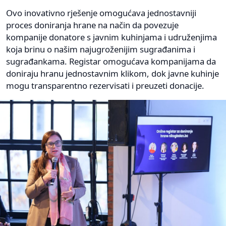
Ovo inovativno rješenje omogućava jednostavniji
proces doniranja hrane na način da povezuje
kompanije donatore s javnim kuhinjama i udruženjima
koja brinu o našim najugroženijim sugrađanima i
sugrađankama. Registar omogućava kompanijama da
doniraju hranu jednostavnim klikom, dok javne kuhinje
mogu transparentno rezervisati i preuzeti donacije.