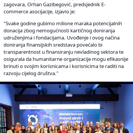
zagovara, Orhan Gazibegović, predsjednik E-
commerce asocijacije, izjavio je:
"Svake godine gubimo milione maraka potencijalnih
donacija zbog nemogućnosti kartičnog doniranja
udruženjima i fondacijama. Uvođenje i ovog načina
doniranja finansijskih sredstava povećalo bi
transparentnost u finansiranju nevladinog sektora te
osigurala da humanitarne organizacije mogu efikasnije
brinuti o svojim korisnicama i korisnicima te raditi na
razvoju cijelog društva."