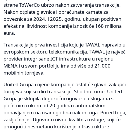
strane ToWerCo ubrzo nakon zatvaranja transakcije.
Nakon otplate glavnice i obračunate kamate za
obveznice za 2024. i 2025. godinu, ukupan pozitivan
efekat na likvidnost kompanije iznosit će 168 miliona
eura.
Transakcija je prva investicija koju je TAWAL napravio u
evropskom sektoru telekomunikacija. TAWAL je najveći
provider integrisane ICT infrastrukture u regionu
MENA i u svom portfoliju ima od više od 21.000
mobilnih tornjeva.
United Grupa i njene kompanije ostat će glavni zakupci
tornjeva koji su dio transakcije. Shodno tome, United
Grupa je sklopila dugoročni ugovor o uslugama s
početnim rokom od 20 godina i automatskim
obnavljanjem na osam godina nakon toga. Pored toga,
zaključen je i Ugovor o nivou kvaliteta usluge, koji će
omogućiti nesmetano korištenje infrastrukture