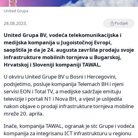
United Grupa
28.08.2023.
Podijeli
United Grupa BV, vodeća telekomunikacijska i
medijska kompanija u Jugoistočnoj Evropi,
saopštila je da je 24. augusta završila prodaju svoje
infrastrukture mobilnih tornjeva u Bugarskoj,
Hrvatskoj i Sloveniji kompaniji TAWAL.
U okviru United Grupe BV u Bosni i Hercegovini,
podsjetimo, posluje kompanija Telemach BH i njeni
servisi EON i Total TV, a medijske sadržaje emituju
televizije i portali N1 i Nova BH, a vijest je uslijedila
nakon objave o prodaji infrastrukture tornjeva mobilne
mreže 20. aprila.
Inače, kompanija TAWAL, ogranak je stc Grupe i vodeća
kompanija za integrisanu ICT infrastrukturu u regionu