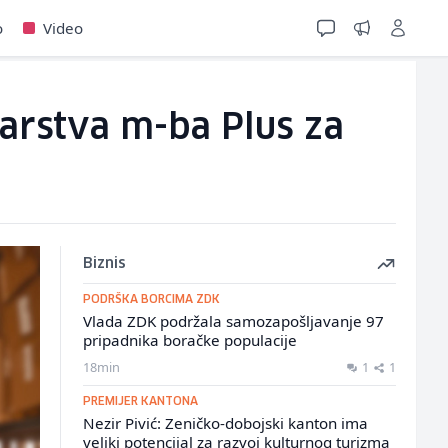
o
Video
arstva m-ba Plus za
Biznis
PODRŠKA BORCIMA ZDK
Vlada ZDK podržala samozapošljavanje 97
pripadnika boračke populacije
18min
1
1
PREMIJER KANTONA
Nezir Pivić: Zeničko-dobojski kanton ima
veliki potencijal za razvoj kulturnog turizma