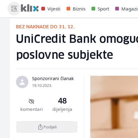
Vijesti
Biznis
Sport
Magazi
BEZ NAKNADE DO 31. 12.
UniCredit Bank omoguć
poslovne subjekte
Sponzorirani članak
19.10.2023.
48
komentari
dijeljenja
Podijeli