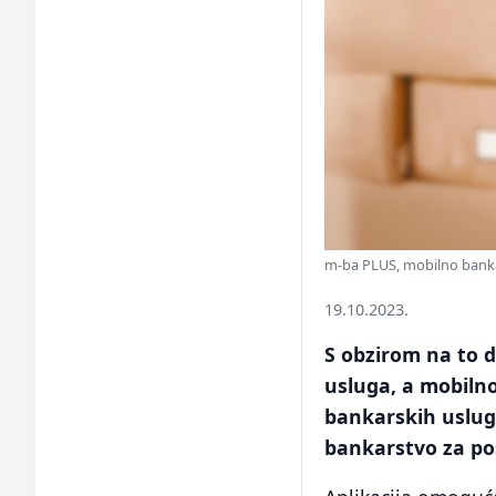
m-ba PLUS, mobilno bankar
19.10.2023.
S obzirom na to d
usluga, a mobilno
bankarskih usluga
bankarstvo za pos