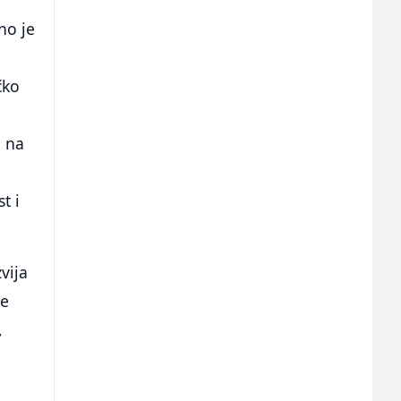
no je
čko
i na
t i
vija
ne
,