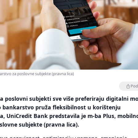
stvo za poslovne subjekte (pravna lica)
Podi
a poslovni subjekti sve više preferiraju digitalni m
 bankarstvo pruža fleksibilnost u korištenju
, UniCredit Bank predstavila je m-ba Plus, mobiln
lovne subjekte (pravna lica).