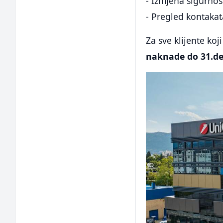
- Izmjena sigurnos
- Pregled kontakat
Za sve klijente ko
naknade do 31.de