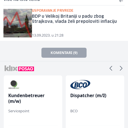
USPORAVANJE PRIVREDE
BDP u Velikoj Britaniji u padu zbog
štrajkova, vlada želi prepoloviti inflaciju
13.09.2023. u 21:28
KOMENTARI (9)
Kundenbetreuer
Dispatcher (m/ž)
(m/w)
Servicepoint
BCO