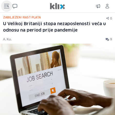
0
ZABILJEŽEN I RAST PLATA
U Velikoj Britaniji stopa nezaposlenosti veća u
odnosu na period prije pandemije
A. Ku.
9