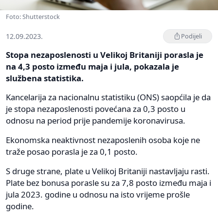
Foto: Shutterstock
12.09.2023.
Podijeli
Stopa nezaposlenosti u Velikoj Britaniji porasla je
na 4,3 posto između maja i jula, pokazala je
službena statistika.
Kancelarija za nacionalnu statistiku (ONS) saopćila je da
je stopa nezaposlenosti povećana za 0,3 posto u
odnosu na period prije pandemije koronavirusa.
Ekonomska neaktivnost nezaposlenih osoba koje ne
traže posao porasla je za 0,1 posto.
S druge strane, plate u Velikoj Britaniji nastavljaju rasti.
Plate bez bonusa porasle su za 7,8 posto između maja i
jula 2023. godine u odnosu na isto vrijeme prošle
godine.