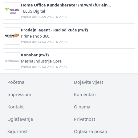
Home Office Kundenberater (m/w/d) für ein
renommiertes Schuhunternehmen
TELUS Digital
Prijava do: 02.09.2026. u 23:59
Prodajni agent - Rad od kuće (m/ž)
Prime shop 360
Prijava do: 14.08.2026. u 23:59
Konobar (m/ž)
Mesna Industrija Gora
Prijava do: 29.08.2026. u 23:59
Početna
Dojavite vijest
Impressum
Komentari
Kontakt
O nama
Oglašavanje
Privatnost
Sigurnost
Oglasi za posao