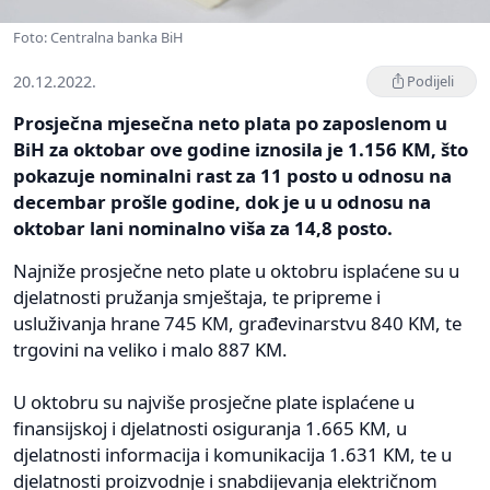
Foto: Centralna banka BiH
20.12.2022.
Podijeli
Prosječna mjesečna neto plata po zaposlenom u
BiH za oktobar ove godine iznosila je 1.156 KM, što
pokazuje nominalni rast za 11 posto u odnosu na
decembar prošle godine, dok je u u odnosu na
oktobar lani nominalno viša za 14,8 posto.
Najniže prosječne neto plate u oktobru isplaćene su u
djelatnosti pružanja smještaja, te pripreme i
usluživanja hrane 745 KM, građevinarstvu 840 KM, te
trgovini na veliko i malo 887 KM.
U oktobru su najviše prosječne plate isplaćene u
finansijskoj i djelatnosti osiguranja 1.665 KM, u
djelatnosti informacija i komunikacija 1.631 KM, te u
djelatnosti proizvodnje i snabdijevanja električnom