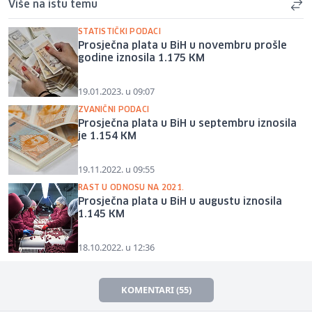
Više na istu temu
STATISTIČKI PODACI
Prosječna plata u BiH u novembru prošle
godine iznosila 1.175 KM
19.01.2023. u 09:07
ZVANIČNI PODACI
Prosječna plata u BiH u septembru iznosila
je 1.154 KM
19.11.2022. u 09:55
RAST U ODNOSU NA 2021.
Prosječna plata u BiH u augustu iznosila
1.145 KM
18.10.2022. u 12:36
KOMENTARI (55)