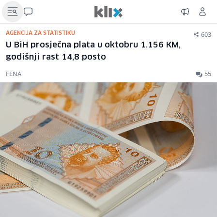
603
AGENCIJA ZA STATISTIKU
U BiH prosječna plata u oktobru 1.156 KM,
godišnji rast 14,8 posto
FENA
55